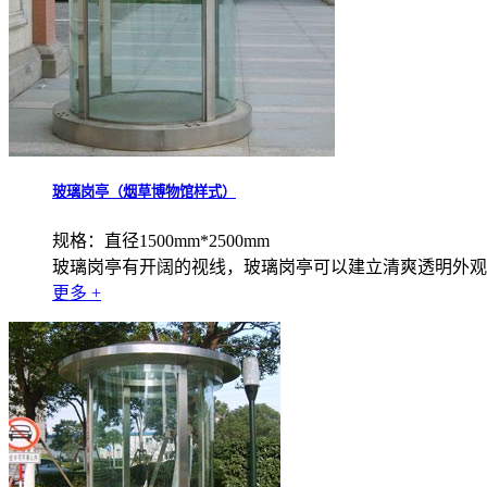
玻璃岗亭（烟草博物馆样式）
规格：直径1500mm*2500mm
玻璃岗亭有开阔的视线，玻璃岗亭可以建立清爽透明外观
更多 +