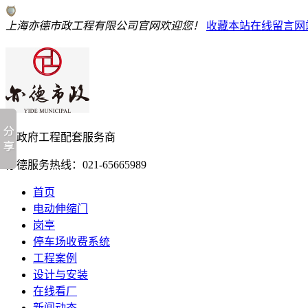
上海亦德市政工程有限公司官网欢迎您！
收藏本站
在线留言
网
亦德服务热线：
021-65665989
首页
电动伸缩门
岗亭
停车场收费系统
工程案例
设计与安装
在线看厂
新闻动态