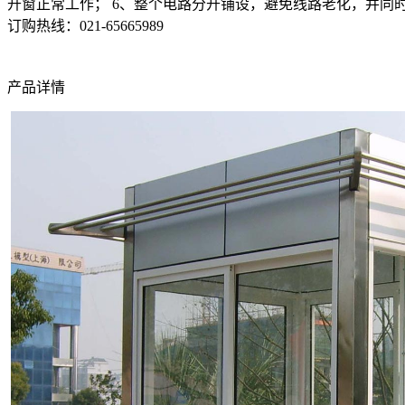
开窗正常工作； 6、整个电路分开铺设，避免线路老化，并同
订购热线：
021-65665989
产品详情