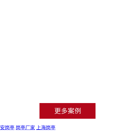
安岗亭
岗亭厂家
上海岗亭