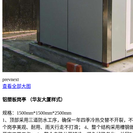
prev
next
查看全部大图
铝塑板岗亭 （华友大厦样式）
规格：1500mm*1500mm*2500mm
1、顶部采用三道防水工序，确保一年四季冷热交替不开裂，不
个岗亭美观、耐用、雨天行走不打滑； 4、整个结构采用槽钢