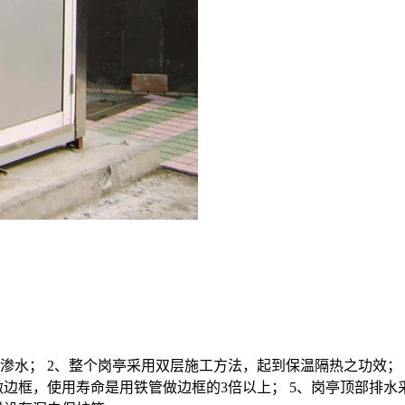
渗水； 2、整个岗亭采用双层施工方法，起到保温隔热之功效；
做边框，使用寿命是用铁管做边框的3倍以上； 5、岗亭顶部排