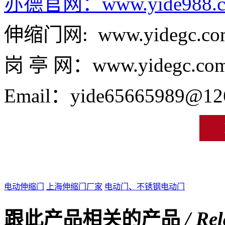
亦德官网：
www.yide988.
伸缩门网
: www.yidegc.c
岗
亭 网：
www.yidegc.co
Email：yide65665989@12
电动伸缩门
上海伸缩门厂家
电动门、不锈钢电动门
跟此产品相关的产品
/ Re