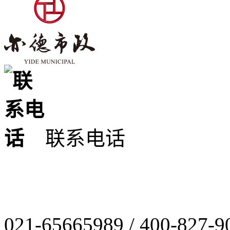
联系电话
021-65665989 / 400-827-9