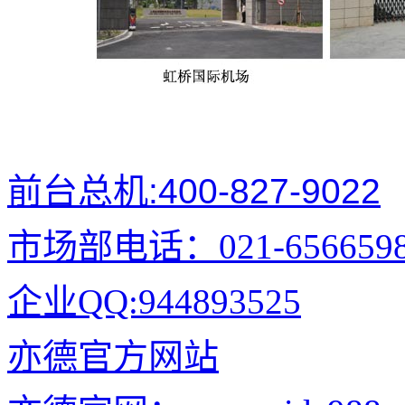
前台总机
:400-827-9022
市场部电话：
021-656659
企业
QQ:944893525
亦德官方网站