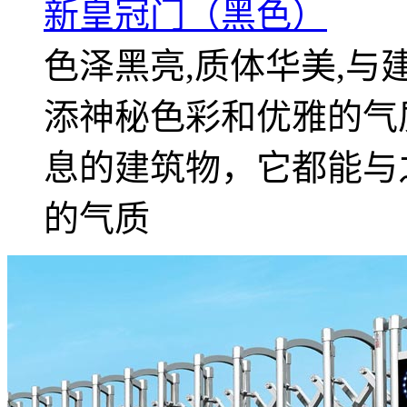
新皇冠门（黑色）
色泽黑亮,质体华美,与
添神秘色彩和优雅的气
息的建筑物，它都能与
的气质