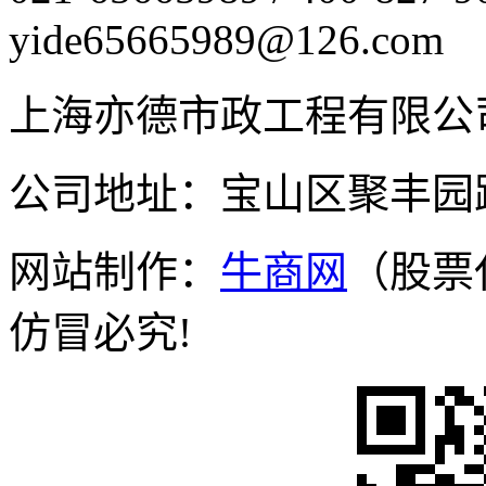
yide65665989@126.com
上海亦德市政工程有限公
公司地址：宝山区聚丰园路6
网站制作：
牛商网
（股票代
仿冒必究!