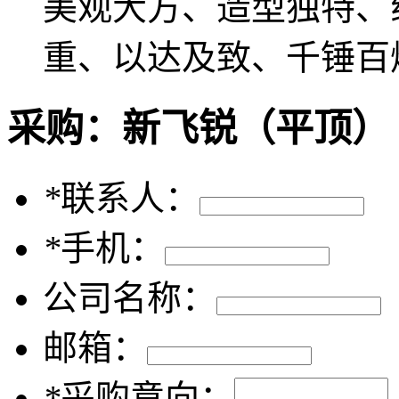
美观大方、造型独特、
重、以达及致、千锤百
采购：
新飞锐（平顶）
*
联系人：
*
手机：
公司名称：
邮箱：
*
采购意向：