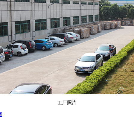
工厂照片
图