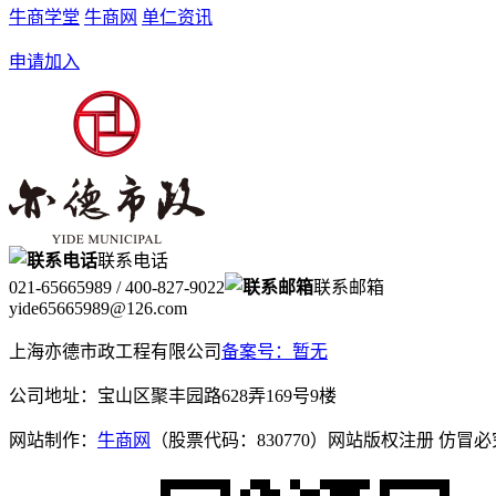
牛商学堂
牛商网
单仁资讯
申请加入
联系电话
021-65665989 / 400-827-9022
联系邮箱
yide65665989@126.com
上海亦德市政工程有限公司
备案号：暂无
公司地址：宝山区聚丰园路628弄169号9楼
网站制作：
牛商网
（股票代码：830770）
网站版权注册 仿冒必