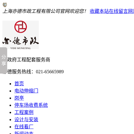
上海亦德市政工程有限公司官网欢迎您！
收藏本站
在线留言
网
亦德服务热线：
021-65665989
首页
电动伸缩门
岗亭
停车场收费系统
工程案例
设计与安装
在线看厂
新闻动态