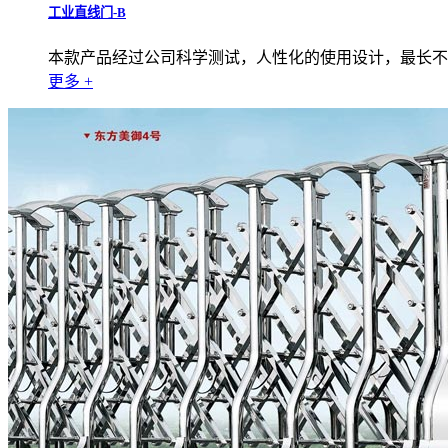
工业直线门-B
本款产品经过公司科学测试，人性化的使用设计，最长不
更多 +