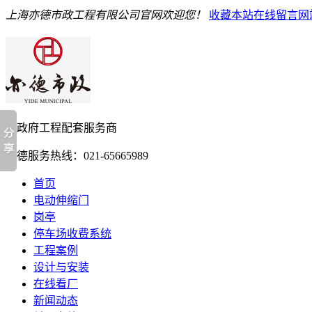
上海亦德市政工程有限公司官网欢迎您！
收藏本站
在线留言
网
亦德服务热线：
021-65665989
首页
电动伸缩门
岗亭
停车场收费系统
工程案例
设计与安装
在线看厂
新闻动态