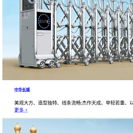
中华长城
美观大方、造型独特、线条流畅;杰作天成、举轻若重、
更多 +