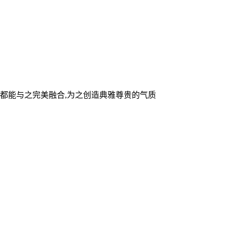
它都能与之完美融合,为之创造典雅尊贵的气质