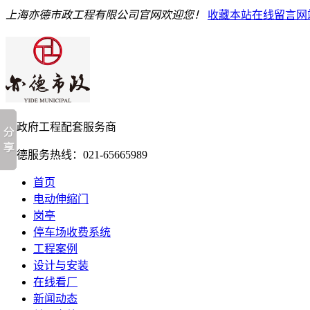
上海亦德市政工程有限公司官网欢迎您！
收藏本站
在线留言
网
亦德服务热线：
021-65665989
首页
电动伸缩门
岗亭
停车场收费系统
工程案例
设计与安装
在线看厂
新闻动态