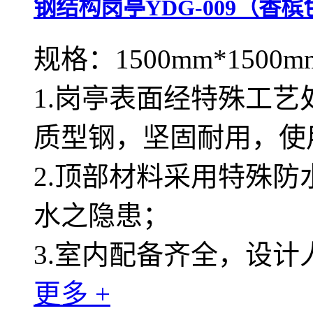
钢结构岗亭YDG-009（香槟
规格：1500mm*1500m
1.岗亭表面经特殊工
质型钢，坚固耐用，使
2.顶部材料采用特殊
水之隐患；
3.室内配备齐全，设
更多 +