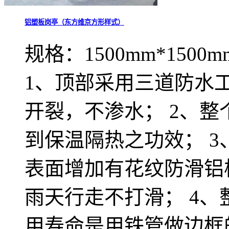
铝塑板岗亭（东方维京方形样式）
规格：1500mm*1500m
1、顶部采用三道防水
开裂，不渗水； 2、
到保温隔热之功效； 
表面增加有花纹防滑铝
雨天行走不打滑； 4
用寿命是用铁管做边框的