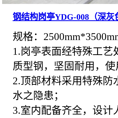
钢结构岗亭YDG-008（深灰
规格：2500mm*3500m
1.岗亭表面经特殊工
质型钢，坚固耐用，使
2.顶部材料采用特殊
水之隐患；
3.室内配备齐全，设