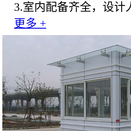
3.室内配备齐全，设
更多 +