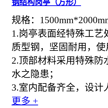
钢结构岗亭（方形）
规格：1500mm*2000m
1.岗亭表面经特殊工
质型钢，坚固耐用，使
2.顶部材料采用特殊
水之隐患；
3.室内配备齐全，设
更多 +