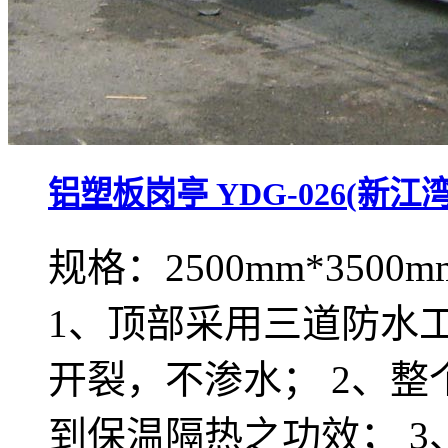
铝塑板岗亭 YDG-026(新江
规格：2500mm*3500m
1、顶部采用三道防水
开裂，不渗水； 2、
到保温隔热之功效； 