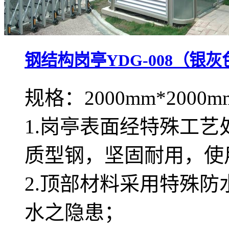
钢结构岗亭YDG-008（银灰
规格：2000mm*2000m
1.岗亭表面经特殊工
质型钢，坚固耐用，使
2.顶部材料采用特殊
水之隐患；