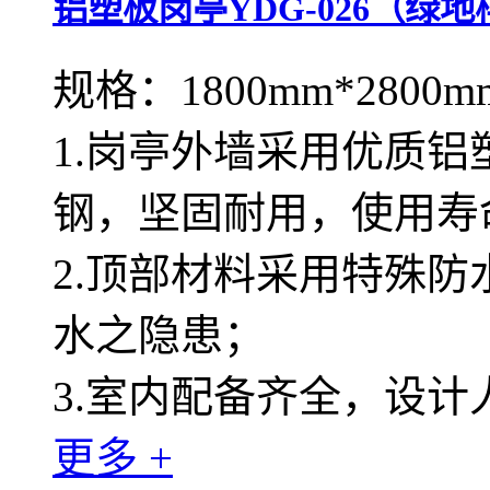
铝塑板岗亭YDG-026（绿
规格：1800mm*2800m
1.岗亭外墙采用优质
钢，坚固耐用，使用寿
2.顶部材料采用特殊
水之隐患；
3.室内配备齐全，设
更多 +