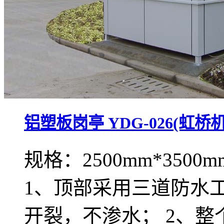
铝塑板岗亭 YDG-026(虹桥
规格：2500mm*3500m
1、顶部采用三道防水
开裂，不渗水； 2、