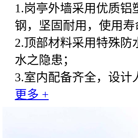
1.岗亭外墙采用优质
钢，坚固耐用，使用寿
2.顶部材料采用特殊
水之隐患；
3.室内配备齐全，设
更多 +