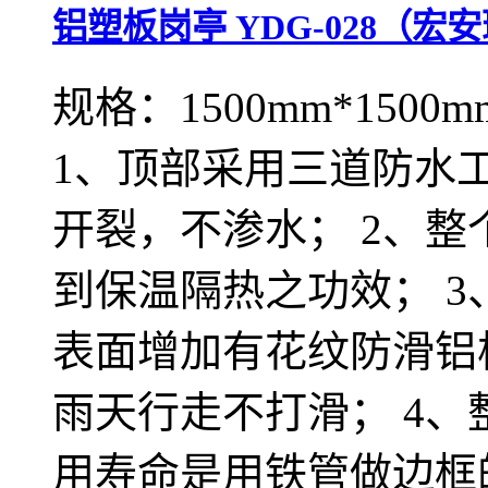
铝塑板岗亭 YDG-028（
规格：1500mm*1500m
1、顶部采用三道防水
开裂，不渗水； 2、
到保温隔热之功效； 
表面增加有花纹防滑铝
雨天行走不打滑； 4
用寿命是用铁管做边框的