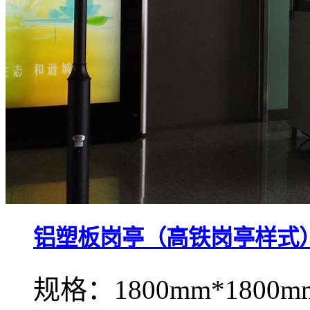
铝塑板岗亭（高铁岗亭样式
规格：1800mm*1800m