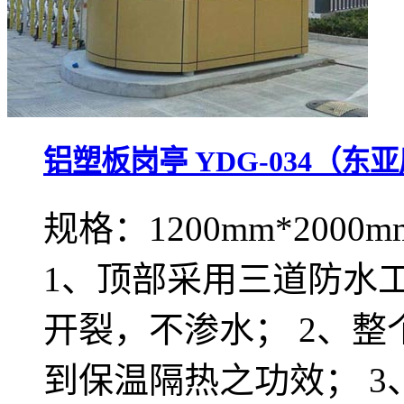
铝塑板岗亭 YDG-034（东
规格：1200mm*2000m
1、顶部采用三道防水
开裂，不渗水； 2、
到保温隔热之功效； 